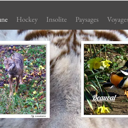
une
Hockey
Insolite
Paysages
Voyage
Beauval