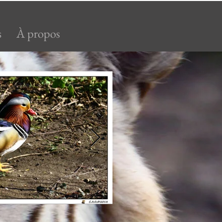
s
À propos