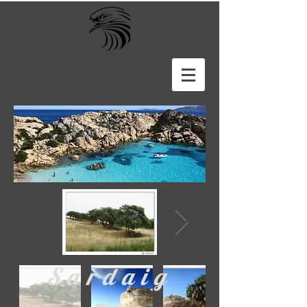
Sardaig
ne