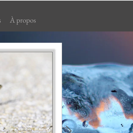
s
À propos