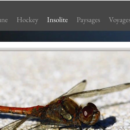
une
Hockey
Insolite
Paysages
Voyage